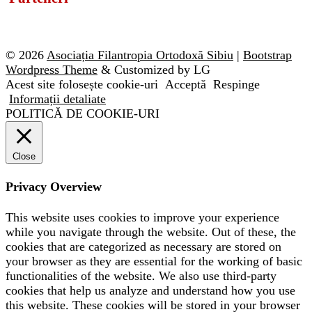
© 2026
Asociația Filantropia Ortodoxă Sibiu
|
Bootstrap
Wordpress Theme
& Customized by LG
Acest site folosește cookie-uri
Acceptă
Respinge
Informații detaliate
POLITICĂ DE COOKIE-URI
Close
Privacy Overview
This website uses cookies to improve your experience
while you navigate through the website. Out of these, the
cookies that are categorized as necessary are stored on
your browser as they are essential for the working of basic
functionalities of the website. We also use third-party
cookies that help us analyze and understand how you use
this website. These cookies will be stored in your browser