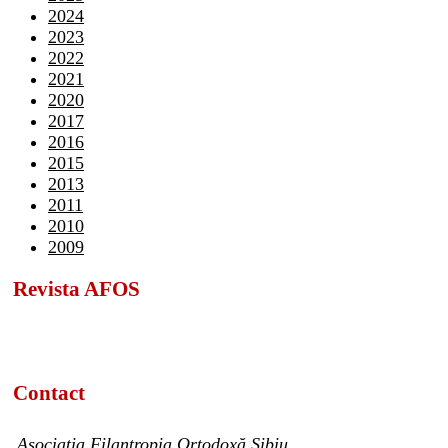
2024
2023
2022
2021
2020
2017
2016
2015
2013
2011
2010
2009
Revista AFOS
Contact
Asociația Filantropia Ortodoxă Sibiu