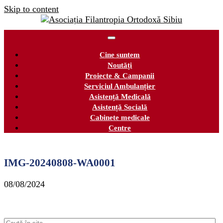
Skip to content
Cine suntem
Noutăți
Proiecte & Campanii
Serviciul Ambulanțier
Asistență Medicală
Asistență Socială
Cabinete medicale
Centre
IMG-20240808-WA0001
08/08/2024