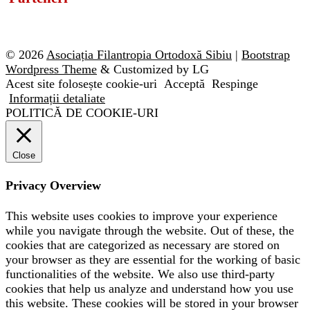
© 2026
Asociația Filantropia Ortodoxă Sibiu
|
Bootstrap
Wordpress Theme
& Customized by LG
Acest site folosește cookie-uri
Acceptă
Respinge
Informații detaliate
POLITICĂ DE COOKIE-URI
Close
Privacy Overview
This website uses cookies to improve your experience
while you navigate through the website. Out of these, the
cookies that are categorized as necessary are stored on
your browser as they are essential for the working of basic
functionalities of the website. We also use third-party
cookies that help us analyze and understand how you use
this website. These cookies will be stored in your browser