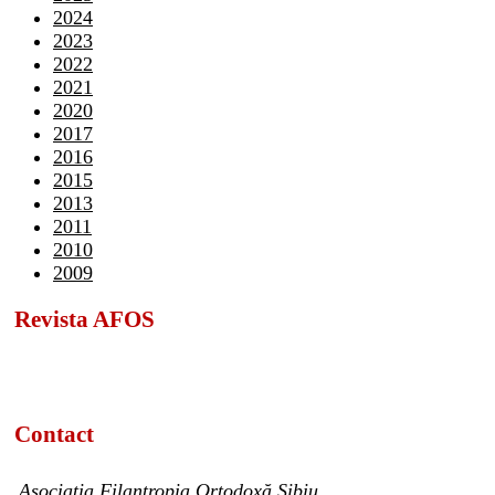
2024
2023
2022
2021
2020
2017
2016
2015
2013
2011
2010
2009
Revista AFOS
Contact
Asociația Filantropia Ortodoxă Sibiu