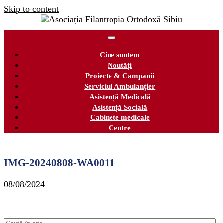
Skip to content
Cine suntem
Noutăți
Proiecte & Campanii
Serviciul Ambulanțier
Asistență Medicală
Asistență Socială
Cabinete medicale
Centre
IMG-20240808-WA0011
08/08/2024