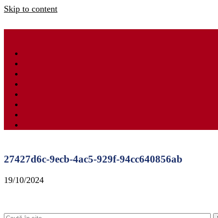
Skip to content
27427d6c-9ecb-4ac5-929f-94cc640856ab
19/10/2024