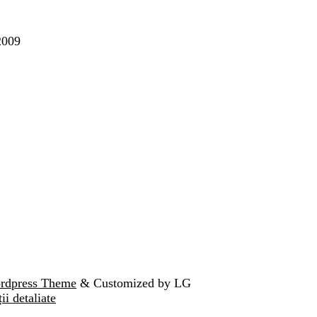
2009
ordpress Theme
& Customized by LG
ii detaliate