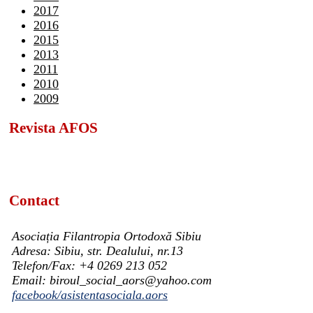
2017
2016
2015
2013
2011
2010
2009
Revista AFOS
Contact
Asociația Filantropia Ortodoxă Sibiu
Adresa: Sibiu, str. Dealului, nr.13
Telefon/Fax: +4 0269 213 052
Email: biroul_social_aors@yahoo.com
facebook/asistentasociala.aors