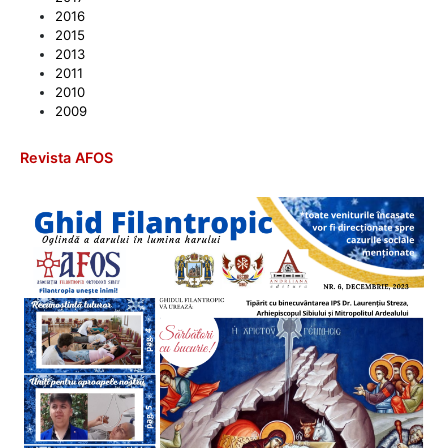
2016
2015
2013
2011
2010
2009
Revista AFOS