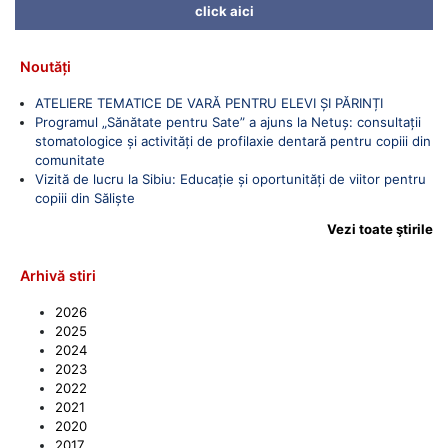
click aici
Noutăți
ATELIERE TEMATICE DE VARĂ PENTRU ELEVI ȘI PĂRINȚI
Programul „Sănătate pentru Sate” a ajuns la Netuș: consultații
stomatologice și activități de profilaxie dentară pentru copiii din
comunitate
Vizită de lucru la Sibiu: Educație și oportunități de viitor pentru
copiii din Săliște
Vezi toate ştirile
Arhivă stiri
2026
2025
2024
2023
2022
2021
2020
2017