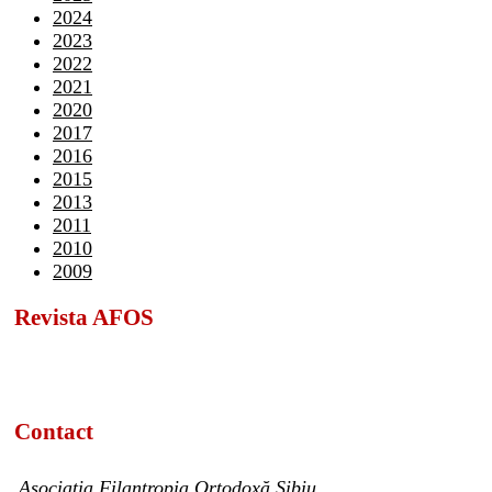
2024
2023
2022
2021
2020
2017
2016
2015
2013
2011
2010
2009
Revista AFOS
Contact
Asociația Filantropia Ortodoxă Sibiu