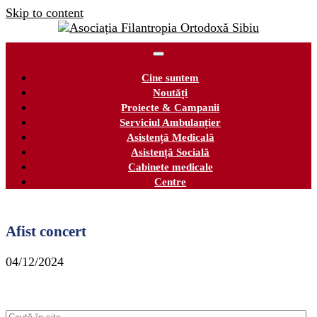
Skip to content
Cine suntem
Noutăți
Proiecte & Campanii
Serviciul Ambulanțier
Asistență Medicală
Asistență Socială
Cabinete medicale
Centre
Afist concert
04/12/2024