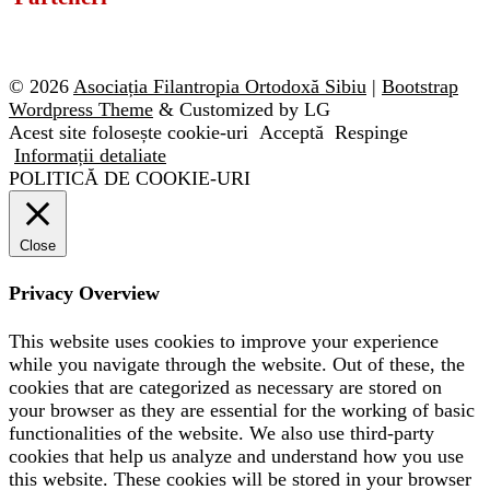
© 2026
Asociația Filantropia Ortodoxă Sibiu
|
Bootstrap
Wordpress Theme
& Customized by LG
Acest site folosește cookie-uri
Acceptă
Respinge
Informații detaliate
POLITICĂ DE COOKIE-URI
Close
Privacy Overview
This website uses cookies to improve your experience
while you navigate through the website. Out of these, the
cookies that are categorized as necessary are stored on
your browser as they are essential for the working of basic
functionalities of the website. We also use third-party
cookies that help us analyze and understand how you use
this website. These cookies will be stored in your browser