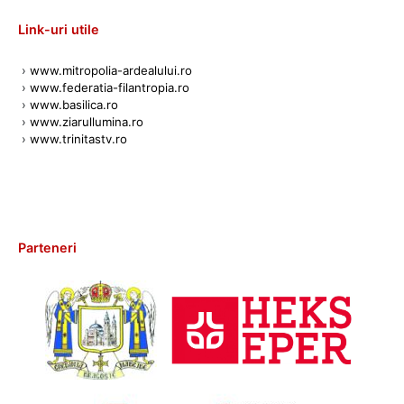
Link-uri utile
›
www.mitropolia-ardealului.ro
›
www.federatia-filantropia.ro
›
www.basilica.ro
›
www.ziarullumina.ro
›
www.trinitastv.ro
Parteneri