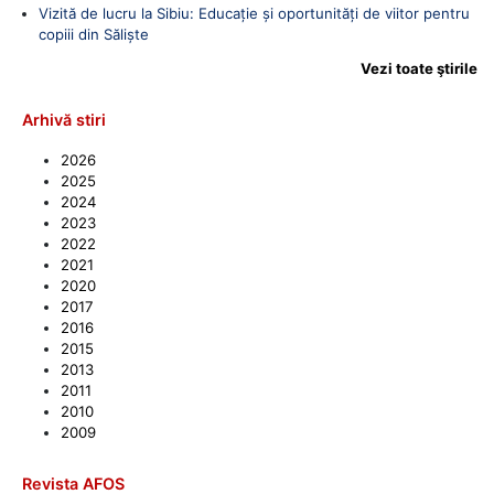
Vizită de lucru la Sibiu: Educație și oportunități de viitor pentru
copiii din Săliște
Vezi toate ştirile
Arhivă stiri
2026
2025
2024
2023
2022
2021
2020
2017
2016
2015
2013
2011
2010
2009
Revista AFOS