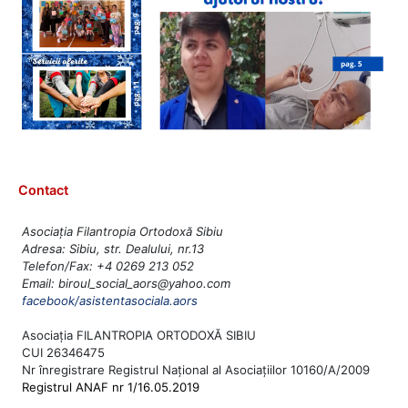
Contact
Asociația Filantropia Ortodoxă Sibiu
Adresa: Sibiu, str. Dealului, nr.13
Telefon/Fax: +4 0269 213 052
Email: biroul_social_aors@yahoo.com
facebook/asistentasociala.aors
Asociația FILANTROPIA ORTODOXĂ SIBIU
CUI 26346475
Nr înregistrare Registrul Național al Asociațiilor 10160/A/2009
Registrul ANAF nr 1/16.05.2019