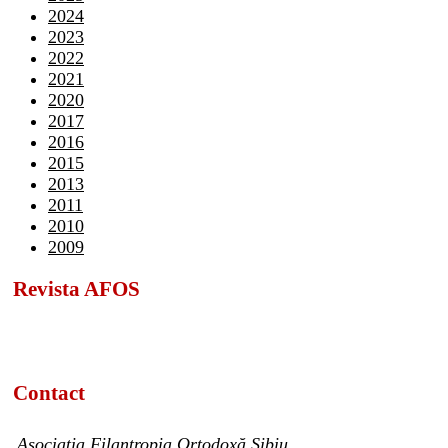
2024
2023
2022
2021
2020
2017
2016
2015
2013
2011
2010
2009
Revista AFOS
Contact
Asociația Filantropia Ortodoxă Sibiu