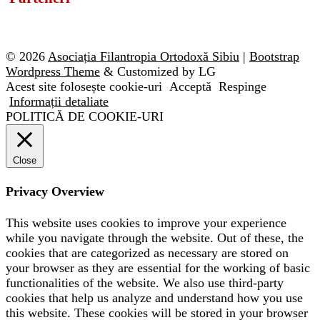
© 2026
Asociația Filantropia Ortodoxă Sibiu
|
Bootstrap
Wordpress Theme
& Customized by LG
Acest site folosește cookie-uri
Acceptă
Respinge
Informații detaliate
POLITICĂ DE COOKIE-URI
Close
Privacy Overview
This website uses cookies to improve your experience
while you navigate through the website. Out of these, the
cookies that are categorized as necessary are stored on
your browser as they are essential for the working of basic
functionalities of the website. We also use third-party
cookies that help us analyze and understand how you use
this website. These cookies will be stored in your browser