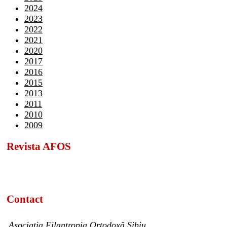
2024
2023
2022
2021
2020
2017
2016
2015
2013
2011
2010
2009
Revista AFOS
Contact
Asociația Filantropia Ortodoxă Sibiu