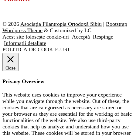
© 2026
Asociația Filantropia Ortodoxă Sibiu
|
Bootstrap
Wordpress Theme
& Customized by LG
Acest site folosește cookie-uri
Acceptă
Respinge
Informații detaliate
POLITICĂ DE COOKIE-URI
Close
Privacy Overview
This website uses cookies to improve your experience
while you navigate through the website. Out of these, the
cookies that are categorized as necessary are stored on
your browser as they are essential for the working of basic
functionalities of the website. We also use third-party
cookies that help us analyze and understand how you use
this website. These cookies will be stored in your browser