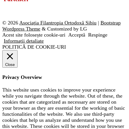
© 2026
Asociația Filantropia Ortodoxă Sibiu
|
Bootstrap
Wordpress Theme
& Customized by LG
Acest site folosește cookie-uri
Acceptă
Respinge
Informații detaliate
POLITICĂ DE COOKIE-URI
Close
Privacy Overview
This website uses cookies to improve your experience
while you navigate through the website. Out of these, the
cookies that are categorized as necessary are stored on
your browser as they are essential for the working of basic
functionalities of the website. We also use third-party
cookies that help us analyze and understand how you use
this website. These cookies will be stored in your browser