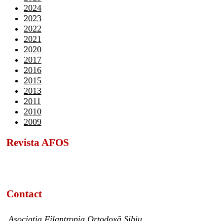
2024
2023
2022
2021
2020
2017
2016
2015
2013
2011
2010
2009
Revista AFOS
Contact
Asociația Filantropia Ortodoxă Sibiu