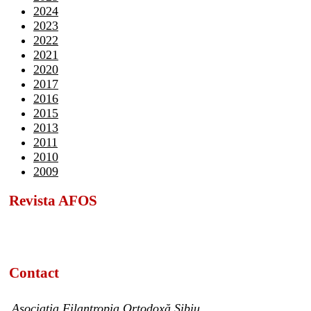
2024
2023
2022
2021
2020
2017
2016
2015
2013
2011
2010
2009
Revista AFOS
Contact
Asociația Filantropia Ortodoxă Sibiu