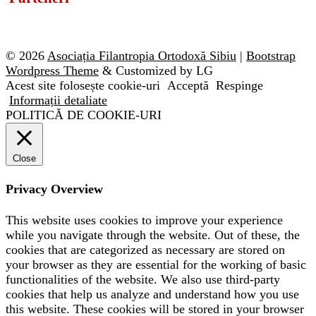
© 2026
Asociația Filantropia Ortodoxă Sibiu
|
Bootstrap
Wordpress Theme
& Customized by LG
Acest site folosește cookie-uri
Acceptă
Respinge
Informații detaliate
POLITICĂ DE COOKIE-URI
Close
Privacy Overview
This website uses cookies to improve your experience
while you navigate through the website. Out of these, the
cookies that are categorized as necessary are stored on
your browser as they are essential for the working of basic
functionalities of the website. We also use third-party
cookies that help us analyze and understand how you use
this website. These cookies will be stored in your browser