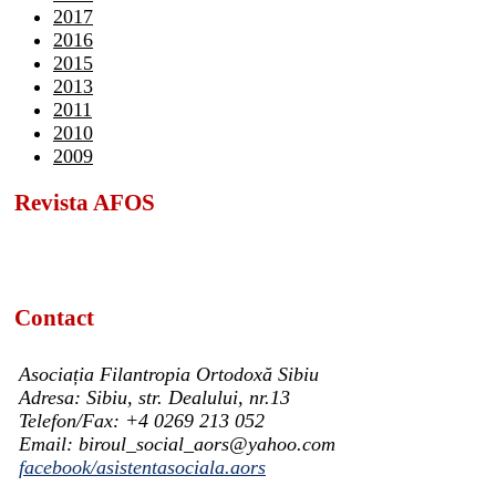
2017
2016
2015
2013
2011
2010
2009
Revista AFOS
Contact
Asociația Filantropia Ortodoxă Sibiu
Adresa: Sibiu, str. Dealului, nr.13
Telefon/Fax: +4 0269 213 052
Email: biroul_social_aors@yahoo.com
facebook/asistentasociala.aors