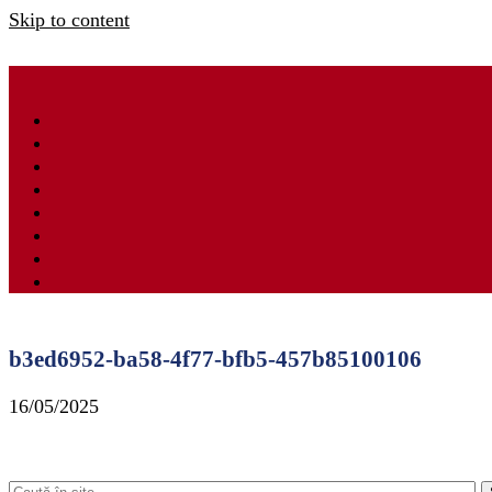
Skip to content
b3ed6952-ba58-4f77-bfb5-457b85100106
16/05/2025