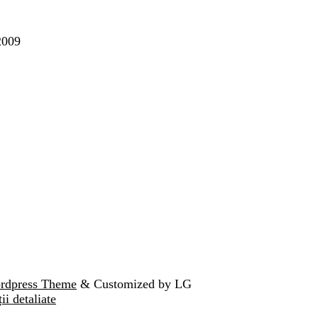
2009
ordpress Theme
& Customized by LG
ii detaliate