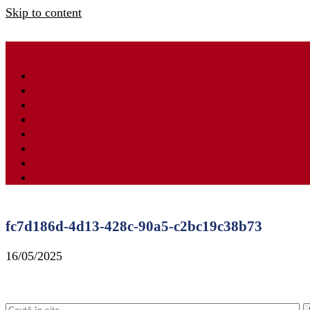
Skip to content
fc7d186d-4d13-428c-90a5-c2bc19c38b73
16/05/2025