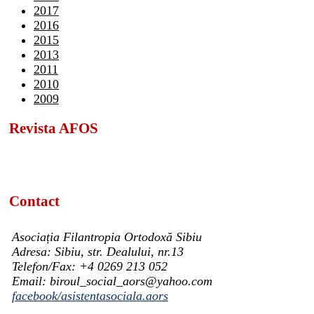
2017
2016
2015
2013
2011
2010
2009
Revista AFOS
Contact
Asociația Filantropia Ortodoxă Sibiu
Adresa: Sibiu, str. Dealului, nr.13
Telefon/Fax: +4 0269 213 052
Email: biroul_social_aors@yahoo.com
facebook/asistentasociala.aors