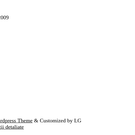
2009
ordpress Theme
& Customized by LG
ii detaliate