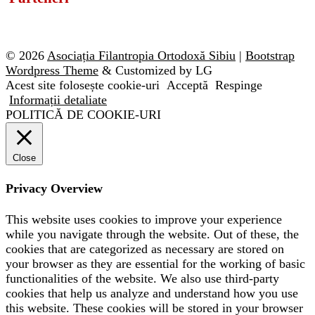
© 2026
Asociația Filantropia Ortodoxă Sibiu
|
Bootstrap
Wordpress Theme
& Customized by LG
Acest site folosește cookie-uri
Acceptă
Respinge
Informații detaliate
POLITICĂ DE COOKIE-URI
Close
Privacy Overview
This website uses cookies to improve your experience
while you navigate through the website. Out of these, the
cookies that are categorized as necessary are stored on
your browser as they are essential for the working of basic
functionalities of the website. We also use third-party
cookies that help us analyze and understand how you use
this website. These cookies will be stored in your browser