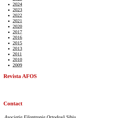
2024
2023
2022
2021
2020
2017
2016
2015
2013
2011
2010
2009
Revista AFOS
Contact
Asociația Filantropia Ortodoxă Sibiu