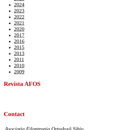
2024
2023
2022
2021
2020
2017
2016
2015
2013
2011
2010
2009
Revista AFOS
Contact
Asociația Filantropia Ortodoxă Sibiu