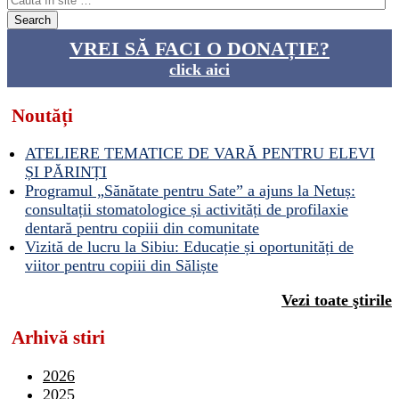
VREI SĂ FACI O DONAȚIE?
click aici
Noutăți
ATELIERE TEMATICE DE VARĂ PENTRU ELEVI
ȘI PĂRINȚI
Programul „Sănătate pentru Sate” a ajuns la Netuș:
consultații stomatologice și activități de profilaxie
dentară pentru copiii din comunitate
Vizită de lucru la Sibiu: Educație și oportunități de
viitor pentru copiii din Săliște
Vezi toate ştirile
Arhivă stiri
2026
2025