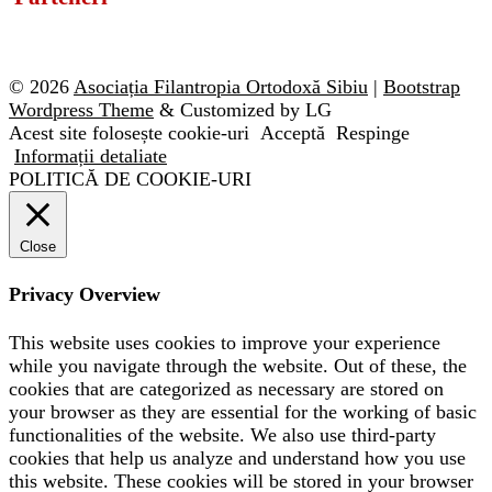
© 2026
Asociația Filantropia Ortodoxă Sibiu
|
Bootstrap
Wordpress Theme
& Customized by LG
Acest site folosește cookie-uri
Acceptă
Respinge
Informații detaliate
POLITICĂ DE COOKIE-URI
Close
Privacy Overview
This website uses cookies to improve your experience
while you navigate through the website. Out of these, the
cookies that are categorized as necessary are stored on
your browser as they are essential for the working of basic
functionalities of the website. We also use third-party
cookies that help us analyze and understand how you use
this website. These cookies will be stored in your browser