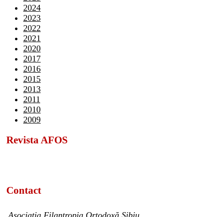
2024
2023
2022
2021
2020
2017
2016
2015
2013
2011
2010
2009
Revista AFOS
Contact
Asociația Filantropia Ortodoxă Sibiu