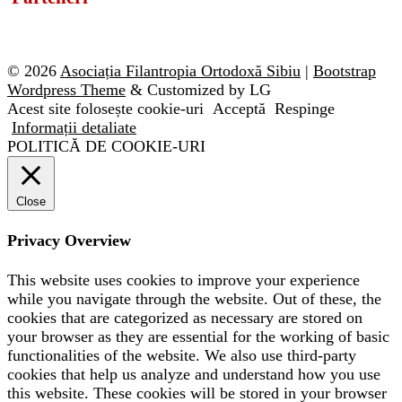
© 2026
Asociația Filantropia Ortodoxă Sibiu
|
Bootstrap
Wordpress Theme
& Customized by LG
Acest site folosește cookie-uri
Acceptă
Respinge
Informații detaliate
POLITICĂ DE COOKIE-URI
Close
Privacy Overview
This website uses cookies to improve your experience
while you navigate through the website. Out of these, the
cookies that are categorized as necessary are stored on
your browser as they are essential for the working of basic
functionalities of the website. We also use third-party
cookies that help us analyze and understand how you use
this website. These cookies will be stored in your browser