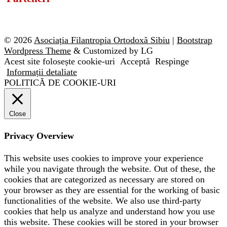
© 2026
Asociația Filantropia Ortodoxă Sibiu
|
Bootstrap
Wordpress Theme
& Customized by LG
Acest site folosește cookie-uri
Acceptă
Respinge
Informații detaliate
POLITICĂ DE COOKIE-URI
Close
Privacy Overview
This website uses cookies to improve your experience
while you navigate through the website. Out of these, the
cookies that are categorized as necessary are stored on
your browser as they are essential for the working of basic
functionalities of the website. We also use third-party
cookies that help us analyze and understand how you use
this website. These cookies will be stored in your browser