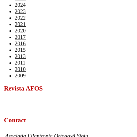
2024
2023
2022
2021
2020
2017
2016
2015
2013
2011
2010
2009
Revista AFOS
Contact
Asociația Filantropia Ortodoxă Sibiu