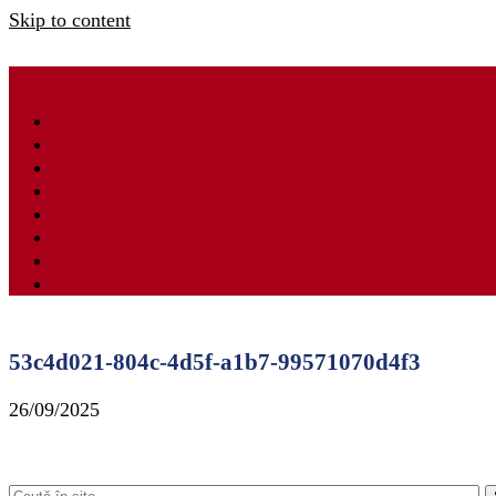
Skip to content
53c4d021-804c-4d5f-a1b7-99571070d4f3
26/09/2025