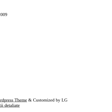
2009
ordpress Theme
& Customized by LG
ii detaliate