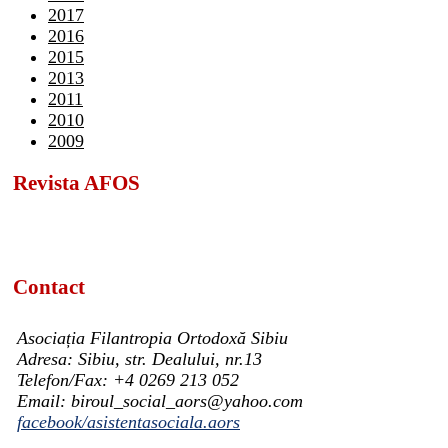
2017
2016
2015
2013
2011
2010
2009
Revista AFOS
Contact
Asociația Filantropia Ortodoxă Sibiu
Adresa: Sibiu, str. Dealului, nr.13
Telefon/Fax: +4 0269 213 052
Email: biroul_social_aors@yahoo.com
facebook/asistentasociala.aors