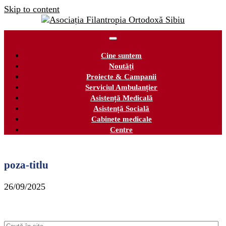
Skip to content
Cine suntem
Noutăți
Proiecte & Campanii
Serviciul Ambulanțier
Asistență Medicală
Asistență Socială
Cabinete medicale
Centre
poza-titlu
26/09/2025