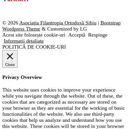
© 2026
Asociația Filantropia Ortodoxă Sibiu
|
Bootstrap
Wordpress Theme
& Customized by LG
Acest site folosește cookie-uri
Acceptă
Respinge
Informații detaliate
POLITICĂ DE COOKIE-URI
Close
Privacy Overview
This website uses cookies to improve your experience
while you navigate through the website. Out of these, the
cookies that are categorized as necessary are stored on
your browser as they are essential for the working of basic
functionalities of the website. We also use third-party
cookies that help us analyze and understand how you use
this website. These cookies will be stored in your browser