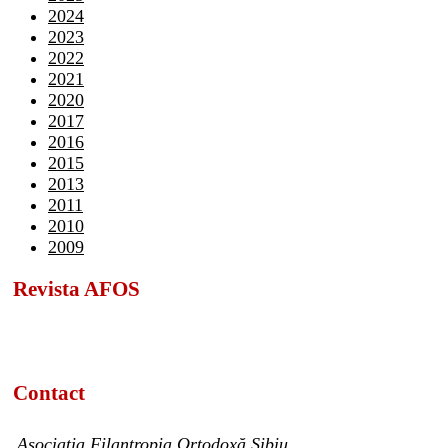
2024
2023
2022
2021
2020
2017
2016
2015
2013
2011
2010
2009
Revista AFOS
Contact
Asociația Filantropia Ortodoxă Sibiu