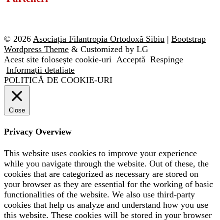
© 2026
Asociația Filantropia Ortodoxă Sibiu
|
Bootstrap
Wordpress Theme
& Customized by LG
Acest site folosește cookie-uri
Acceptă
Respinge
Informații detaliate
POLITICĂ DE COOKIE-URI
Close
Privacy Overview
This website uses cookies to improve your experience
while you navigate through the website. Out of these, the
cookies that are categorized as necessary are stored on
your browser as they are essential for the working of basic
functionalities of the website. We also use third-party
cookies that help us analyze and understand how you use
this website. These cookies will be stored in your browser