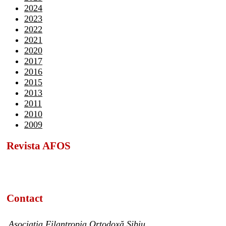
2024
2023
2022
2021
2020
2017
2016
2015
2013
2011
2010
2009
Revista AFOS
Contact
Asociația Filantropia Ortodoxă Sibiu