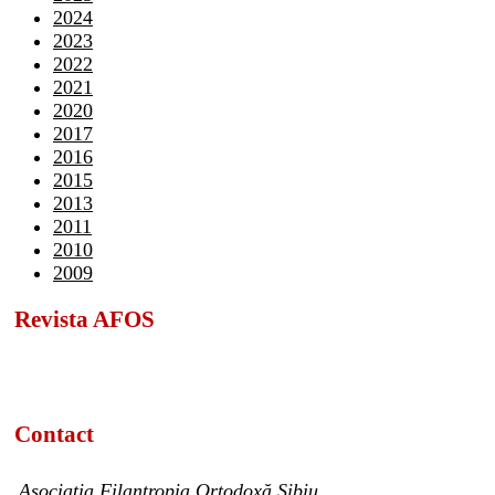
2024
2023
2022
2021
2020
2017
2016
2015
2013
2011
2010
2009
Revista AFOS
Contact
Asociația Filantropia Ortodoxă Sibiu