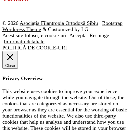
© 2026
Asociația Filantropia Ortodoxă Sibiu
|
Bootstrap
Wordpress Theme
& Customized by LG
Acest site folosește cookie-uri
Acceptă
Respinge
Informații detaliate
POLITICĂ DE COOKIE-URI
Close
Privacy Overview
This website uses cookies to improve your experience
while you navigate through the website. Out of these, the
cookies that are categorized as necessary are stored on
your browser as they are essential for the working of basic
functionalities of the website. We also use third-party
cookies that help us analyze and understand how you use
this website. These cookies will be stored in your browser