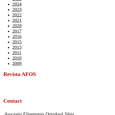
2024
2023
2022
2021
2020
2017
2016
2015
2013
2011
2010
2009
Revista AFOS
Contact
Asociația Filantropia Ortodoxă Sibiu