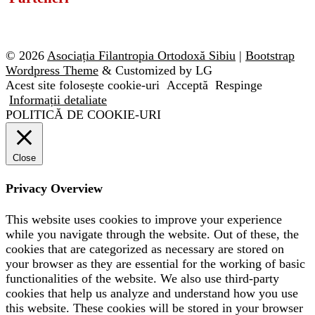
© 2026
Asociația Filantropia Ortodoxă Sibiu
|
Bootstrap
Wordpress Theme
& Customized by LG
Acest site folosește cookie-uri
Acceptă
Respinge
Informații detaliate
POLITICĂ DE COOKIE-URI
Close
Privacy Overview
This website uses cookies to improve your experience
while you navigate through the website. Out of these, the
cookies that are categorized as necessary are stored on
your browser as they are essential for the working of basic
functionalities of the website. We also use third-party
cookies that help us analyze and understand how you use
this website. These cookies will be stored in your browser