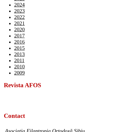
2024
2023
2022
2021
2020
2017
2016
2015
2013
2011
2010
2009
Revista AFOS
Contact
Asociația Filantropia Ortodoxă Sibiu