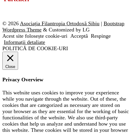
© 2026
Asociația Filantropia Ortodoxă Sibiu
|
Bootstrap
Wordpress Theme
& Customized by LG
Acest site folosește cookie-uri
Acceptă
Respinge
Informații detaliate
POLITICĂ DE COOKIE-URI
Close
Privacy Overview
This website uses cookies to improve your experience
while you navigate through the website. Out of these, the
cookies that are categorized as necessary are stored on
your browser as they are essential for the working of basic
functionalities of the website. We also use third-party
cookies that help us analyze and understand how you use
this website. These cookies will be stored in your browser