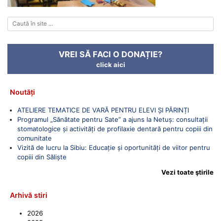
VREI SĂ FACI O DONAȚIE?
click aici
Noutăți
ATELIERE TEMATICE DE VARĂ PENTRU ELEVI ȘI PĂRINȚI
Programul „Sănătate pentru Sate” a ajuns la Netuș: consultații
stomatologice și activități de profilaxie dentară pentru copiii din
comunitate
Vizită de lucru la Sibiu: Educație și oportunități de viitor pentru
copiii din Săliște
Vezi toate ştirile
Arhivă stiri
2026