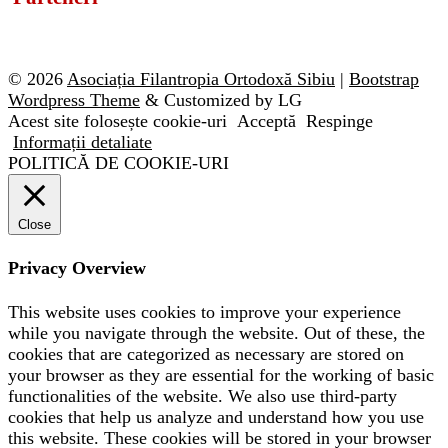
© 2026
Asociația Filantropia Ortodoxă Sibiu
|
Bootstrap
Wordpress Theme
& Customized by LG
Acest site folosește cookie-uri
Acceptă
Respinge
Informații detaliate
POLITICĂ DE COOKIE-URI
Close
Privacy Overview
This website uses cookies to improve your experience
while you navigate through the website. Out of these, the
cookies that are categorized as necessary are stored on
your browser as they are essential for the working of basic
functionalities of the website. We also use third-party
cookies that help us analyze and understand how you use
this website. These cookies will be stored in your browser