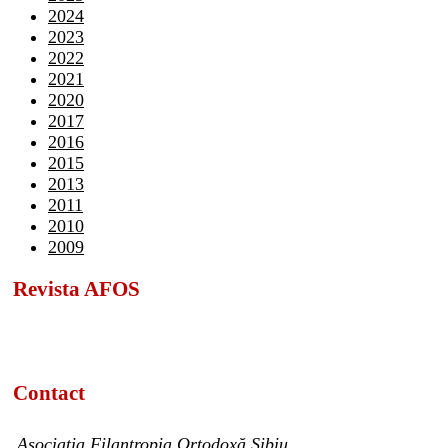
2024
2023
2022
2021
2020
2017
2016
2015
2013
2011
2010
2009
Revista AFOS
Contact
Asociația Filantropia Ortodoxă Sibiu