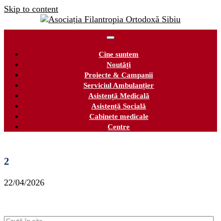
Skip to content
Cine suntem
Noutăți
Proiecte & Campanii
Serviciul Ambulanțier
Asistență Medicală
Asistență Socială
Cabinete medicale
Centre
2
22/04/2026