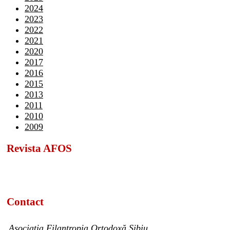
2024
2023
2022
2021
2020
2017
2016
2015
2013
2011
2010
2009
Revista AFOS
Contact
Asociația Filantropia Ortodoxă Sibiu