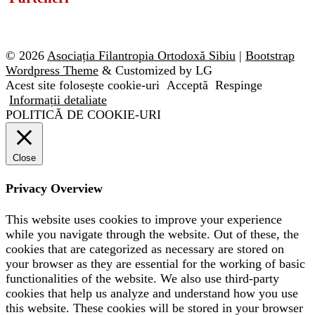
© 2026
Asociația Filantropia Ortodoxă Sibiu
|
Bootstrap
Wordpress Theme
& Customized by LG
Acest site folosește cookie-uri
Acceptă
Respinge
Informații detaliate
POLITICĂ DE COOKIE-URI
Close
Privacy Overview
This website uses cookies to improve your experience
while you navigate through the website. Out of these, the
cookies that are categorized as necessary are stored on
your browser as they are essential for the working of basic
functionalities of the website. We also use third-party
cookies that help us analyze and understand how you use
this website. These cookies will be stored in your browser