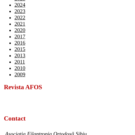
2024
2023
2022
2021
2020
2017
2016
2015
2013
2011
2010
2009
Revista AFOS
Contact
Asociația Filantropia Ortodoxă Sibiu