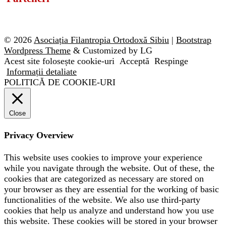
© 2026
Asociația Filantropia Ortodoxă Sibiu
|
Bootstrap
Wordpress Theme
& Customized by LG
Acest site folosește cookie-uri
Acceptă
Respinge
Informații detaliate
POLITICĂ DE COOKIE-URI
Close
Privacy Overview
This website uses cookies to improve your experience
while you navigate through the website. Out of these, the
cookies that are categorized as necessary are stored on
your browser as they are essential for the working of basic
functionalities of the website. We also use third-party
cookies that help us analyze and understand how you use
this website. These cookies will be stored in your browser