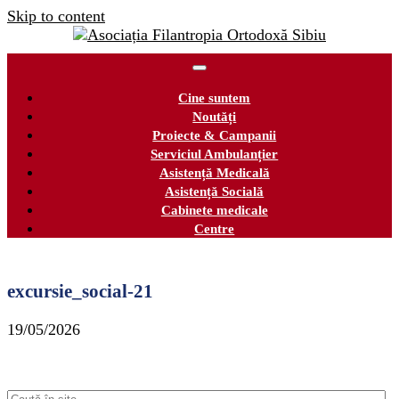
Skip to content
Cine suntem
Noutăți
Proiecte & Campanii
Serviciul Ambulanțier
Asistență Medicală
Asistență Socială
Cabinete medicale
Centre
excursie_social-21
19/05/2026