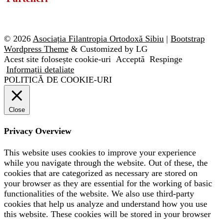
© 2026
Asociația Filantropia Ortodoxă Sibiu
|
Bootstrap
Wordpress Theme
& Customized by LG
Acest site folosește cookie-uri
Acceptă
Respinge
Informații detaliate
POLITICĂ DE COOKIE-URI
Close
Privacy Overview
This website uses cookies to improve your experience
while you navigate through the website. Out of these, the
cookies that are categorized as necessary are stored on
your browser as they are essential for the working of basic
functionalities of the website. We also use third-party
cookies that help us analyze and understand how you use
this website. These cookies will be stored in your browser