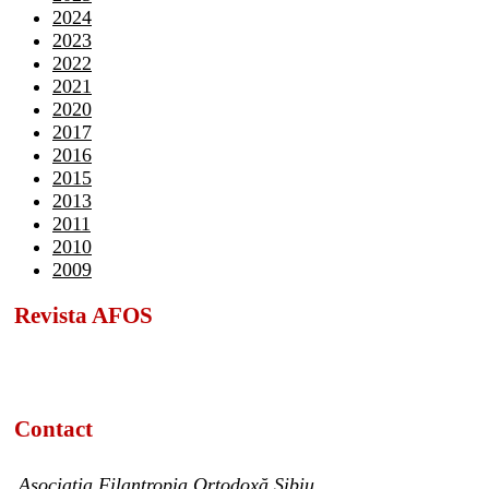
2024
2023
2022
2021
2020
2017
2016
2015
2013
2011
2010
2009
Revista AFOS
Contact
Asociația Filantropia Ortodoxă Sibiu