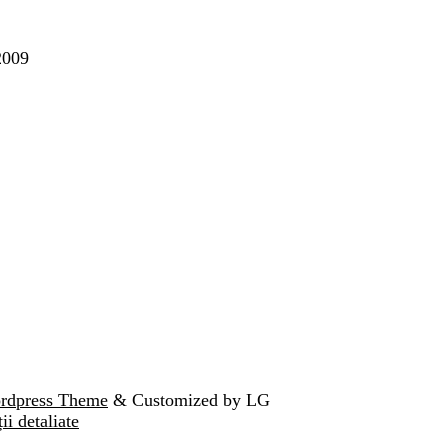
2009
ordpress Theme
& Customized by LG
ii detaliate