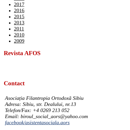
2017
2016
2015
2013
2011
2010
2009
Revista AFOS
Contact
Asociația Filantropia Ortodoxă Sibiu
Adresa: Sibiu, str. Dealului, nr.13
Telefon/Fax: +4 0269 213 052
Email: biroul_social_aors@yahoo.com
facebook/asistentasociala.aors