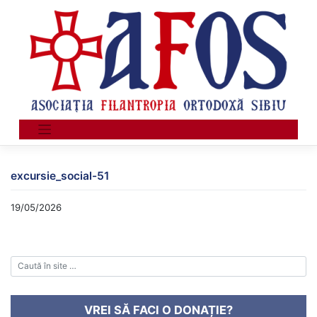
Skip
to
content
excursie_social-51
19/05/2026
VREI SĂ FACI O DONAȚIE?