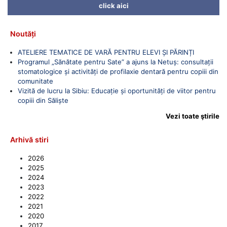
click aici
Noutăți
ATELIERE TEMATICE DE VARĂ PENTRU ELEVI ȘI PĂRINȚI
Programul „Sănătate pentru Sate” a ajuns la Netuș: consultații
stomatologice și activități de profilaxie dentară pentru copiii din
comunitate
Vizită de lucru la Sibiu: Educație și oportunități de viitor pentru
copiii din Săliște
Vezi toate ştirile
Arhivă stiri
2026
2025
2024
2023
2022
2021
2020
2017