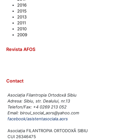
2016
2015
2013
2011
2010
2009
Revista AFOS
Contact
Asociația Filantropia Ortodoxă Sibiu
Adresa: Sibiu, str. Dealului, nr.13
Telefon/Fax: +4 0269 213 052
Email: biroul_social_aors@yahoo.com
facebook/asistentasociala.aors
Asociația FILANTROPIA ORTODOXĂ SIBIU
CUI 26346475