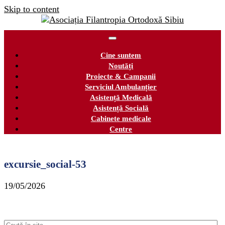
Skip to content
Cine suntem
Noutăți
Proiecte & Campanii
Serviciul Ambulanțier
Asistență Medicală
Asistență Socială
Cabinete medicale
Centre
excursie_social-53
19/05/2026