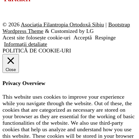
© 2026
Asociația Filantropia Ortodoxă Sibiu
|
Bootstrap
Wordpress Theme
& Customized by LG
Acest site folosește cookie-uri
Acceptă
Respinge
Informații detaliate
POLITICĂ DE COOKIE-URI
Close
Privacy Overview
This website uses cookies to improve your experience
while you navigate through the website. Out of these, the
cookies that are categorized as necessary are stored on
your browser as they are essential for the working of basic
functionalities of the website. We also use third-party
cookies that help us analyze and understand how you use
this website. These cookies will be stored in your browser