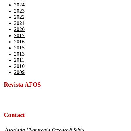
2024
2023
2022
2021
2020
2017
2016
2015
2013
2011
2010
2009
Revista AFOS
Contact
Asociația Filantropia Ortodoxă Sibiu