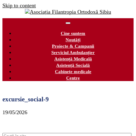
Skip to content
Cine suntem
Noutăți
Proiecte & Campanii
Serviciul Ambulanțier
Asistență Medicală
Asistență Socială
Cabinete medicale
Centre
excursie_social-9
19/05/2026