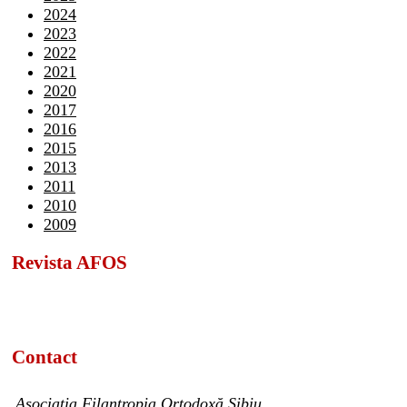
2024
2023
2022
2021
2020
2017
2016
2015
2013
2011
2010
2009
Revista AFOS
Contact
Asociația Filantropia Ortodoxă Sibiu