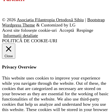
© 2026
Asociația Filantropia Ortodoxă Sibiu
|
Bootstrap
Wordpress Theme
& Customized by LG
Acest site folosește cookie-uri
Acceptă
Respinge
Informații detaliate
POLITICĂ DE COOKIE-URI
Close
Privacy Overview
This website uses cookies to improve your experience
while you navigate through the website. Out of these, the
cookies that are categorized as necessary are stored on
your browser as they are essential for the working of basic
functionalities of the website. We also use third-party
cookies that help us analyze and understand how you use
this website. These cookies will be stored in your browser