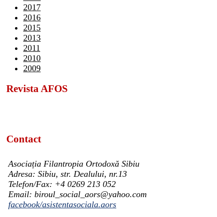
2017
2016
2015
2013
2011
2010
2009
Revista AFOS
Contact
Asociația Filantropia Ortodoxă Sibiu
Adresa: Sibiu, str. Dealului, nr.13
Telefon/Fax: +4 0269 213 052
Email: biroul_social_aors@yahoo.com
facebook/asistentasociala.aors