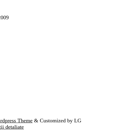
2009
ordpress Theme
& Customized by LG
ii detaliate