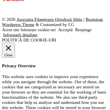
© 2026
Asociația Filantropia Ortodoxă Sibiu
|
Bootstrap
Wordpress Theme
& Customized by LG
Acest site folosește cookie-uri
Acceptă
Respinge
Informații detaliate
POLITICĂ DE COOKIE-URI
Close
Privacy Overview
This website uses cookies to improve your experience
while you navigate through the website. Out of these, the
cookies that are categorized as necessary are stored on
your browser as they are essential for the working of basic
functionalities of the website. We also use third-party
cookies that help us analyze and understand how you use
this website. These cookies will be stored in your browser