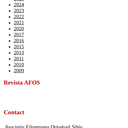
2024
2023
2022
2021
2020
2017
2016
2015
2013
2011
2010
2009
Revista AFOS
Contact
Asociația Filantropia Ortodoxă Sibiu