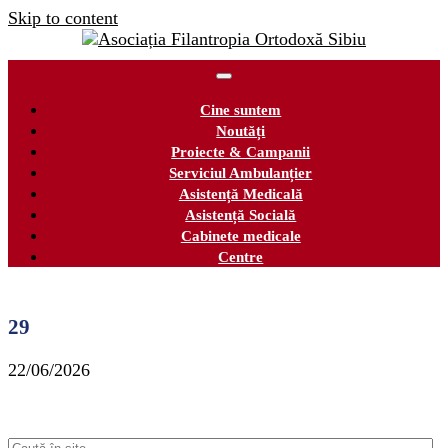
Skip to content
Cine suntem
Noutăți
Proiecte & Campanii
Serviciul Ambulanțier
Asistență Medicală
Asistență Socială
Cabinete medicale
Centre
29
22/06/2026