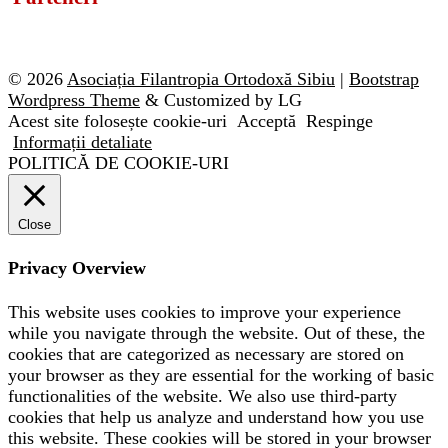
© 2026
Asociația Filantropia Ortodoxă Sibiu
|
Bootstrap
Wordpress Theme
& Customized by LG
Acest site folosește cookie-uri
Acceptă
Respinge
Informații detaliate
POLITICĂ DE COOKIE-URI
Close
Privacy Overview
This website uses cookies to improve your experience
while you navigate through the website. Out of these, the
cookies that are categorized as necessary are stored on
your browser as they are essential for the working of basic
functionalities of the website. We also use third-party
cookies that help us analyze and understand how you use
this website. These cookies will be stored in your browser