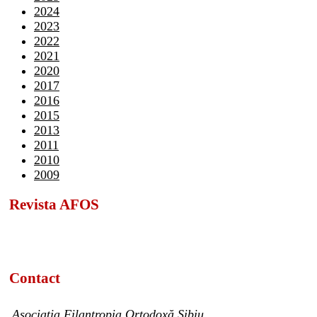
2024
2023
2022
2021
2020
2017
2016
2015
2013
2011
2010
2009
Revista AFOS
Contact
Asociația Filantropia Ortodoxă Sibiu