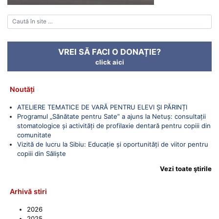
VREI SĂ FACI O DONAȚIE?
click aici
Noutăți
ATELIERE TEMATICE DE VARĂ PENTRU ELEVI ȘI PĂRINȚI
Programul „Sănătate pentru Sate” a ajuns la Netuș: consultații
stomatologice și activități de profilaxie dentară pentru copiii din
comunitate
Vizită de lucru la Sibiu: Educație și oportunități de viitor pentru
copiii din Săliște
Vezi toate ştirile
Arhivă stiri
2026
2025