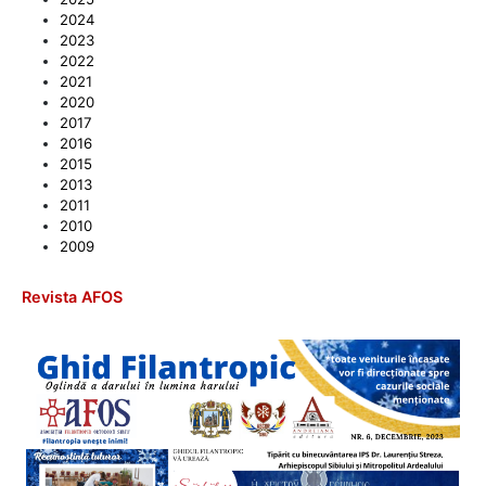
2024
2023
2022
2021
2020
2017
2016
2015
2013
2011
2010
2009
Revista AFOS