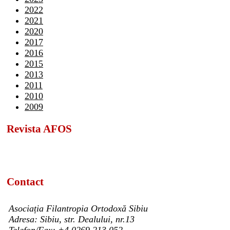
2022
2021
2020
2017
2016
2015
2013
2011
2010
2009
Revista AFOS
Contact
Asociația Filantropia Ortodoxă Sibiu
Adresa: Sibiu, str. Dealului, nr.13
Telefon/Fax: +4 0269 213 052