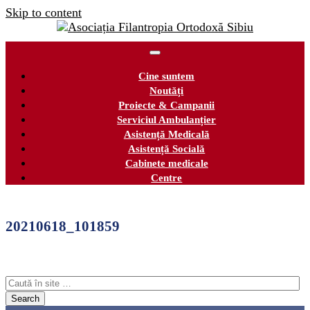
Skip to content
Cine suntem
Noutăți
Proiecte & Campanii
Serviciul Ambulanțier
Asistență Medicală
Asistență Socială
Cabinete medicale
Centre
20210618_101859