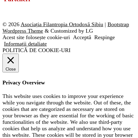
© 2026
Asociația Filantropia Ortodoxă Sibiu
|
Bootstrap
Wordpress Theme
& Customized by LG
Acest site folosește cookie-uri
Acceptă
Respinge
Informații detaliate
POLITICĂ DE COOKIE-URI
Close
Privacy Overview
This website uses cookies to improve your experience
while you navigate through the website. Out of these, the
cookies that are categorized as necessary are stored on
your browser as they are essential for the working of basic
functionalities of the website. We also use third-party
cookies that help us analyze and understand how you use
this website. These cookies will be stored in your browser