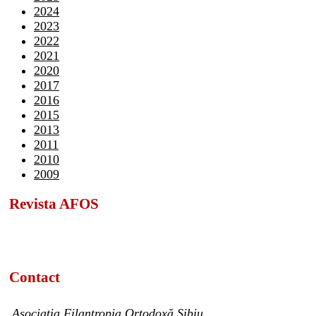
2024
2023
2022
2021
2020
2017
2016
2015
2013
2011
2010
2009
Revista AFOS
Contact
Asociația Filantropia Ortodoxă Sibiu