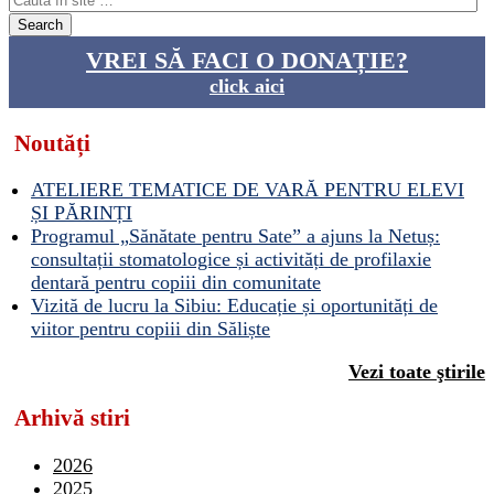
VREI SĂ FACI O DONAȚIE?
click aici
Noutăți
ATELIERE TEMATICE DE VARĂ PENTRU ELEVI
ȘI PĂRINȚI
Programul „Sănătate pentru Sate” a ajuns la Netuș:
consultații stomatologice și activități de profilaxie
dentară pentru copiii din comunitate
Vizită de lucru la Sibiu: Educație și oportunități de
viitor pentru copiii din Săliște
Vezi toate ştirile
Arhivă stiri
2026
2025