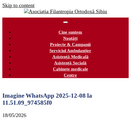
Skip to content
Cine suntem
Noutăți
Proiecte & Campanii
Serviciul Ambulanțier
Asistență Medicală
Asistență Socială
Cabinete medicale
Centre
Imagine WhatsApp 2025-12-08 la
11.51.09_974585f0
18/05/2026