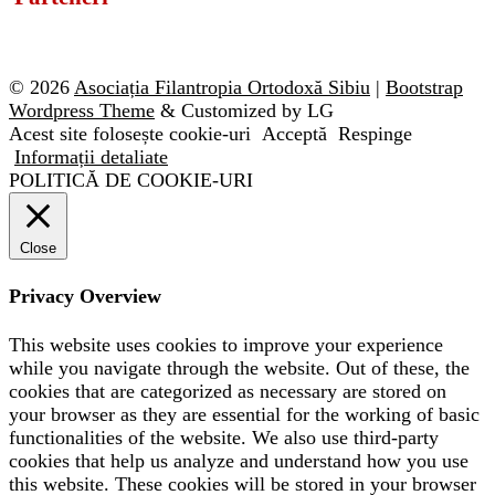
© 2026
Asociația Filantropia Ortodoxă Sibiu
|
Bootstrap
Wordpress Theme
& Customized by LG
Acest site folosește cookie-uri
Acceptă
Respinge
Informații detaliate
POLITICĂ DE COOKIE-URI
Close
Privacy Overview
This website uses cookies to improve your experience
while you navigate through the website. Out of these, the
cookies that are categorized as necessary are stored on
your browser as they are essential for the working of basic
functionalities of the website. We also use third-party
cookies that help us analyze and understand how you use
this website. These cookies will be stored in your browser