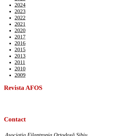
2024
2023
2022
2021
2020
2017
2016
2015
2013
2011
2010
2009
Revista AFOS
Contact
Asociația Filantropia Ortodoxă Sibiu