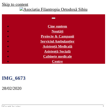
Skip to content
Cine suntem
Noutăți
Proiecte & Campanii
Serviciul Ambulanțier
Asistență Medicală
Asistență Socială
Cabinete medicale
Centre
IMG_6673
28/02/2020