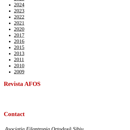
2024
2023
2022
2021
2020
2017
2016
2015
2013
2011
2010
2009
Revista AFOS
Contact
Asociația Filantropia Ortodoxă Sibiu