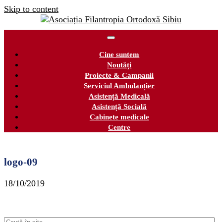
Skip to content
Cine suntem
Noutăți
Proiecte & Campanii
Serviciul Ambulanțier
Asistență Medicală
Asistență Socială
Cabinete medicale
Centre
logo-09
18/10/2019