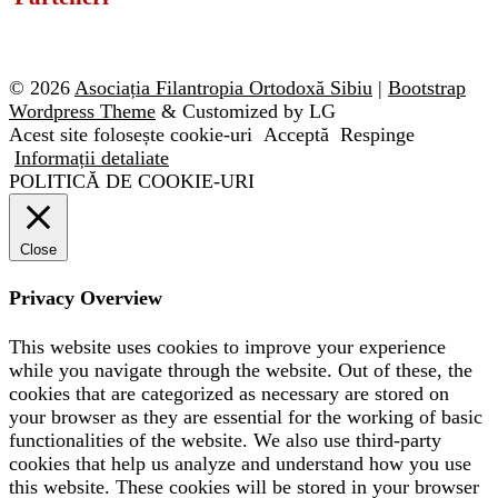
© 2026
Asociația Filantropia Ortodoxă Sibiu
|
Bootstrap
Wordpress Theme
& Customized by LG
Acest site folosește cookie-uri
Acceptă
Respinge
Informații detaliate
POLITICĂ DE COOKIE-URI
Close
Privacy Overview
This website uses cookies to improve your experience
while you navigate through the website. Out of these, the
cookies that are categorized as necessary are stored on
your browser as they are essential for the working of basic
functionalities of the website. We also use third-party
cookies that help us analyze and understand how you use
this website. These cookies will be stored in your browser