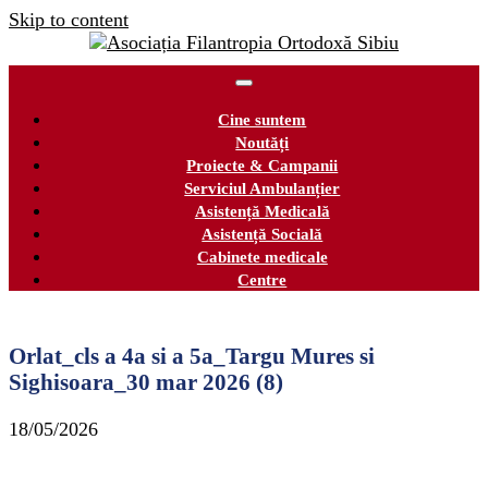
Skip to content
Cine suntem
Noutăți
Proiecte & Campanii
Serviciul Ambulanțier
Asistență Medicală
Asistență Socială
Cabinete medicale
Centre
Orlat_cls a 4a si a 5a_Targu Mures si
Sighisoara_30 mar 2026 (8)
18/05/2026