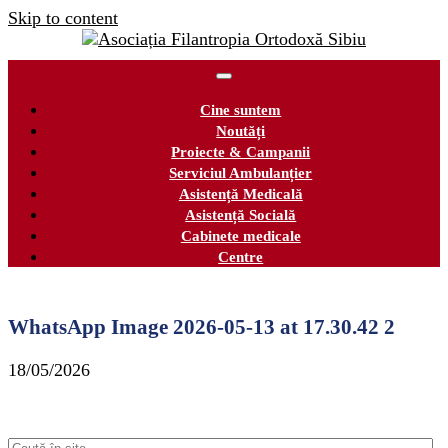
Skip to content
Cine suntem
Noutăți
Proiecte & Campanii
Serviciul Ambulanțier
Asistență Medicală
Asistență Socială
Cabinete medicale
Centre
WhatsApp Image 2026-05-13 at 17.30.42 2
18/05/2026