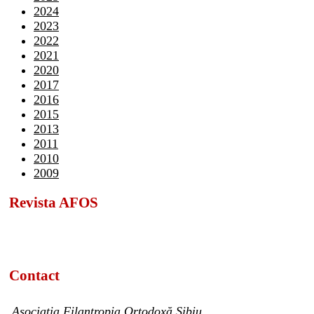
2024
2023
2022
2021
2020
2017
2016
2015
2013
2011
2010
2009
Revista AFOS
Contact
Asociația Filantropia Ortodoxă Sibiu