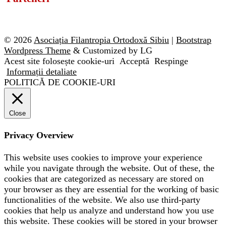
© 2026
Asociația Filantropia Ortodoxă Sibiu
|
Bootstrap
Wordpress Theme
& Customized by LG
Acest site folosește cookie-uri
Acceptă
Respinge
Informații detaliate
POLITICĂ DE COOKIE-URI
Close
Privacy Overview
This website uses cookies to improve your experience
while you navigate through the website. Out of these, the
cookies that are categorized as necessary are stored on
your browser as they are essential for the working of basic
functionalities of the website. We also use third-party
cookies that help us analyze and understand how you use
this website. These cookies will be stored in your browser