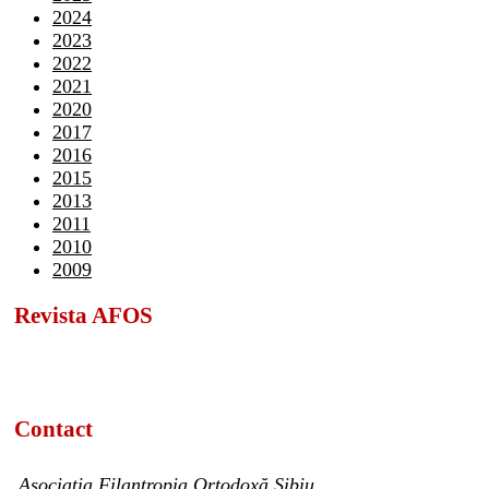
2024
2023
2022
2021
2020
2017
2016
2015
2013
2011
2010
2009
Revista AFOS
Contact
Asociația Filantropia Ortodoxă Sibiu