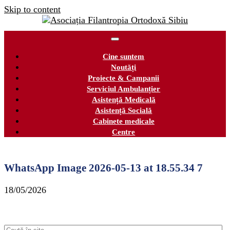
Skip to content
Cine suntem
Noutăți
Proiecte & Campanii
Serviciul Ambulanțier
Asistență Medicală
Asistență Socială
Cabinete medicale
Centre
WhatsApp Image 2026-05-13 at 18.55.34 7
18/05/2026