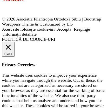
© 2026
Asociația Filantropia Ortodoxă Sibiu
|
Bootstrap
Wordpress Theme
& Customized by LG
Acest site folosește cookie-uri
Acceptă
Respinge
Informații detaliate
POLITICĂ DE COOKIE-URI
Close
Privacy Overview
This website uses cookies to improve your experience
while you navigate through the website. Out of these, the
cookies that are categorized as necessary are stored on
your browser as they are essential for the working of basic
functionalities of the website. We also use third-party
cookies that help us analyze and understand how you use
this website. These cookies will be stored in your browser