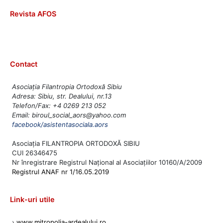
Revista AFOS
Contact
Asociația Filantropia Ortodoxă Sibiu
Adresa: Sibiu, str. Dealului, nr.13
Telefon/Fax: +4 0269 213 052
Email: biroul_social_aors@yahoo.com
facebook/asistentasociala.aors
Asociația FILANTROPIA ORTODOXĂ SIBIU
CUI 26346475
Nr înregistrare Registrul Național al Asociațiilor 10160/A/2009
Registrul ANAF nr 1/16.05.2019
Link-uri utile
›
www.mitropolia-ardealului.ro