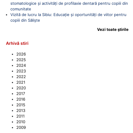
stomatologice și activități de profilaxie dentară pentru copiii din
comunitate
Vizită de lucru la Sibiu: Educație și oportunități de viitor pentru
copiii din Săliște
Vezi toate ştirile
Arhivă stiri
2026
2025
2024
2023
2022
2021
2020
2017
2016
2015
2013
2011
2010
2009