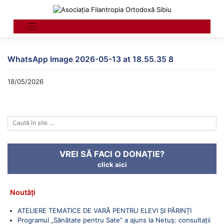
Skip
to
content
WhatsApp Image 2026-05-13 at 18.55.35 8
18/05/2026
VREI SĂ FACI O DONAȚIE?
click aici
Noutăți
ATELIERE TEMATICE DE VARĂ PENTRU ELEVI ȘI PĂRINȚI
Programul „Sănătate pentru Sate” a ajuns la Netuș: consultații