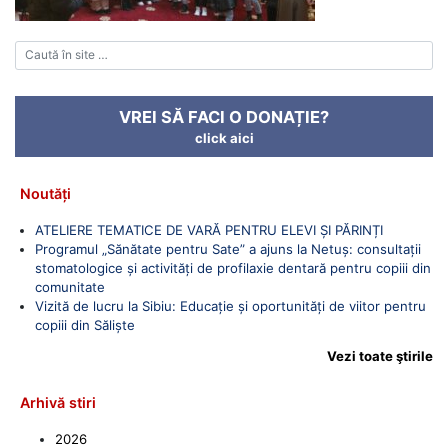
VREI SĂ FACI O DONAȚIE?
click aici
Noutăți
ATELIERE TEMATICE DE VARĂ PENTRU ELEVI ȘI PĂRINȚI
Programul „Sănătate pentru Sate” a ajuns la Netuș: consultații
stomatologice și activități de profilaxie dentară pentru copiii din
comunitate
Vizită de lucru la Sibiu: Educație și oportunități de viitor pentru
copiii din Săliște
Vezi toate ştirile
Arhivă stiri
2026