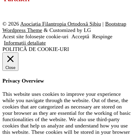
© 2026
Asociația Filantropia Ortodoxă Sibiu
|
Bootstrap
Wordpress Theme
& Customized by LG
Acest site folosește cookie-uri
Acceptă
Respinge
Informații detaliate
POLITICĂ DE COOKIE-URI
Close
Privacy Overview
This website uses cookies to improve your experience
while you navigate through the website. Out of these, the
cookies that are categorized as necessary are stored on
your browser as they are essential for the working of basic
functionalities of the website. We also use third-party
cookies that help us analyze and understand how you use
this website. These cookies will be stored in your browser