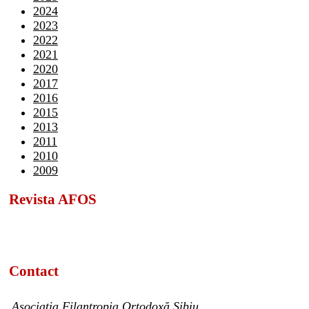
2024
2023
2022
2021
2020
2017
2016
2015
2013
2011
2010
2009
Revista AFOS
Contact
Asociația Filantropia Ortodoxă Sibiu