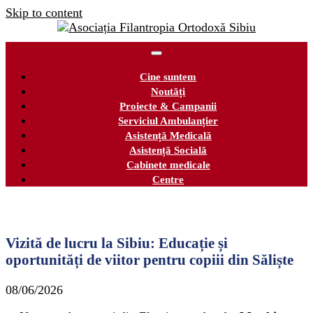
Skip to content
Cine suntem
Noutăți
Proiecte & Campanii
Serviciul Ambulanțier
Asistență Medicală
Asistență Socială
Cabinete medicale
Centre
Vizită de lucru la Sibiu: Educație și
oportunități de viitor pentru copiii din Săliște
08/06/2026