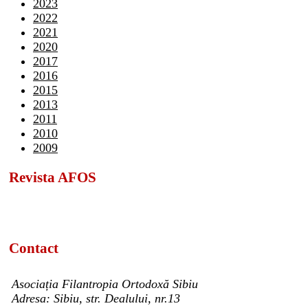
2023
2022
2021
2020
2017
2016
2015
2013
2011
2010
2009
Revista AFOS
Contact
Asociația Filantropia Ortodoxă Sibiu
Adresa: Sibiu, str. Dealului, nr.13