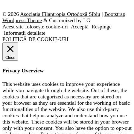
© 2026
Asociația Filantropia Ortodoxă Sibiu
|
Bootstrap
Wordpress Theme
& Customized by LG
Acest site folosește cookie-uri
Acceptă
Respinge
Informații detaliate
POLITICĂ DE COOKIE-URI
Close
Privacy Overview
This website uses cookies to improve your experience
while you navigate through the website. Out of these, the
cookies that are categorized as necessary are stored on
your browser as they are essential for the working of basic
functionalities of the website. We also use third-party
cookies that help us analyze and understand how you use
this website. These cookies will be stored in your browser
only with your consent. You also have the option to opt-out