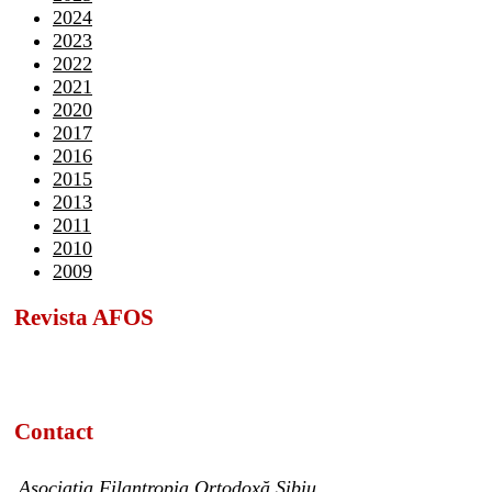
2024
2023
2022
2021
2020
2017
2016
2015
2013
2011
2010
2009
Revista AFOS
Contact
Asociația Filantropia Ortodoxă Sibiu