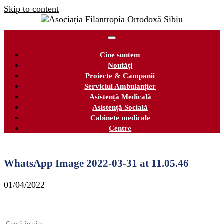
Skip to content
Cine suntem
Noutăți
Proiecte & Campanii
Serviciul Ambulanțier
Asistență Medicală
Asistență Socială
Cabinete medicale
Centre
WhatsApp Image 2022-03-31 at 11.05.46
01/04/2022