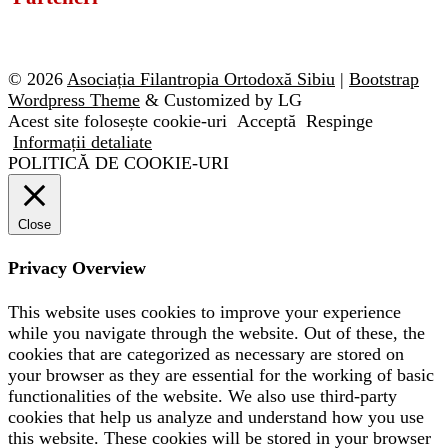
© 2026
Asociația Filantropia Ortodoxă Sibiu
|
Bootstrap
Wordpress Theme
& Customized by LG
Acest site folosește cookie-uri
Acceptă
Respinge
Informații detaliate
POLITICĂ DE COOKIE-URI
Close
Privacy Overview
This website uses cookies to improve your experience
while you navigate through the website. Out of these, the
cookies that are categorized as necessary are stored on
your browser as they are essential for the working of basic
functionalities of the website. We also use third-party
cookies that help us analyze and understand how you use
this website. These cookies will be stored in your browser