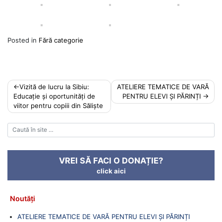
Posted in
Fără categorie
Post
Vizită de lucru la Sibiu:
ATELIERE TEMATICE DE VARĂ
Educație și oportunități de
PENTRU ELEVI ȘI PĂRINȚI
navigation
viitor pentru copiii din Săliște
VREI SĂ FACI O DONAȚIE?
click aici
Noutăți
ATELIERE TEMATICE DE VARĂ PENTRU ELEVI ȘI PĂRINȚI