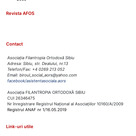
Revista AFOS
Contact
Asociația Filantropia Ortodoxă Sibiu
Adresa: Sibiu, str. Dealului, nr.13
Telefon/Fax: +4 0269 213 052
Email: biroul_social_aors@yahoo.com
facebook/asistentasociala.aors
Asociația FILANTROPIA ORTODOXĂ SIBIU
CUI 26346475
Nr înregistrare Registrul Național al Asociațiilor 10160/A/2009
Registrul ANAF nr 1/16.05.2019
Link-uri utile