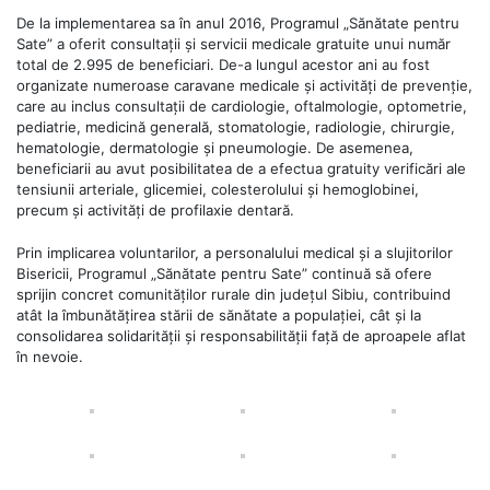
De la implementarea sa în anul 2016, Programul „Sănătate pentru
Sate” a oferit consultații și servicii medicale gratuite unui număr
total de 2.995 de beneficiari. De-a lungul acestor ani au fost
organizate numeroase caravane medicale și activități de prevenție,
care au inclus consultații de cardiologie, oftalmologie, optometrie,
pediatrie, medicină generală, stomatologie, radiologie, chirurgie,
hematologie, dermatologie și pneumologie. De asemenea,
beneficiarii au avut posibilitatea de a efectua gratuity verificări ale
tensiunii arteriale, glicemiei, colesterolului și hemoglobinei,
precum și activități de profilaxie dentară.
Prin implicarea voluntarilor, a personalului medical și a slujitorilor
Bisericii, Programul „Sănătate pentru Sate” continuă să ofere
sprijin concret comunităților rurale din județul Sibiu, contribuind
atât la îmbunătățirea stării de sănătate a populației, cât și la
consolidarea solidarității și responsabilității față de aproapele aflat
în nevoie.