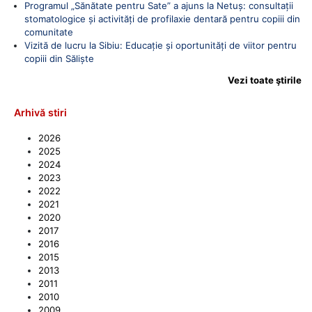
Programul „Sănătate pentru Sate” a ajuns la Netuș: consultații
stomatologice și activități de profilaxie dentară pentru copiii din
comunitate
Vizită de lucru la Sibiu: Educație și oportunități de viitor pentru
copiii din Săliște
Vezi toate ştirile
Arhivă stiri
2026
2025
2024
2023
2022
2021
2020
2017
2016
2015
2013
2011
2010
2009