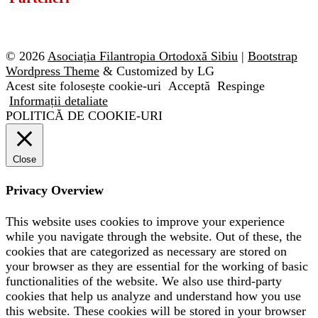
© 2026
Asociația Filantropia Ortodoxă Sibiu
|
Bootstrap
Wordpress Theme
& Customized by LG
Acest site folosește cookie-uri
Acceptă
Respinge
Informații detaliate
POLITICĂ DE COOKIE-URI
Close
Privacy Overview
This website uses cookies to improve your experience
while you navigate through the website. Out of these, the
cookies that are categorized as necessary are stored on
your browser as they are essential for the working of basic
functionalities of the website. We also use third-party
cookies that help us analyze and understand how you use
this website. These cookies will be stored in your browser