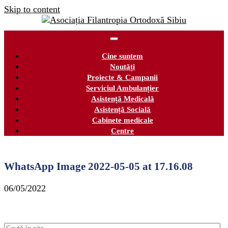
Skip to content
Cine suntem
Noutăți
Proiecte & Campanii
Serviciul Ambulanțier
Asistență Medicală
Asistență Socială
Cabinete medicale
Centre
WhatsApp Image 2022-05-05 at 17.16.08
06/05/2022