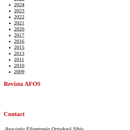
2024
2023
2022
2021
2020
2017
2016
2015
2013
2011
2010
2009
Revista AFOS
Contact
Asociația Filantropia Ortodoxă Sibiu